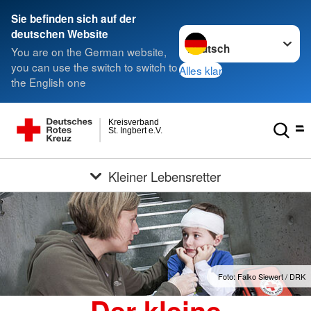
Sie befinden sich auf der
Sprache wechseln zu
deutschen Website
You are on the German website,
you can use the switch to switch to
Alles klar
the English one
Kreisverband
St. Ingbert e.V.
Kleiner Lebensretter
Foto: Falko Siewert / DRK
Der kleine