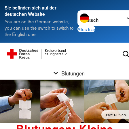
Sie befinden sich auf der
Sprache wechseln zu
deutschen Website
You are on the German website,
you can use the switch to switch to
Alles klar
the English one
Kreisverband
St. Ingbert e.V.
Blutungen
Foto: DRK e.V.
Blutungen: Kleine