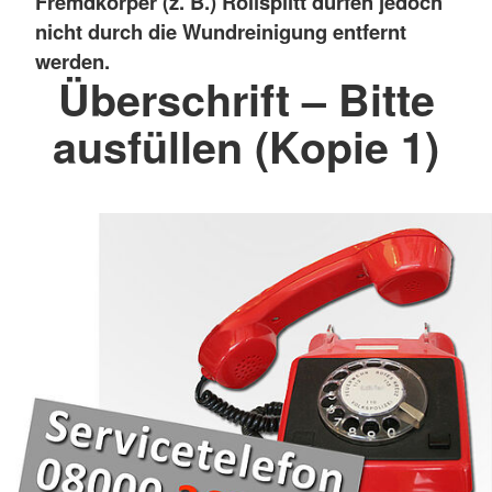
Fremdkörper (z. B.) Rollsplitt dürfen jedoch
nicht durch die Wundreinigung entfernt
werden.
Überschrift – Bitte
ausfüllen (Kopie 1)