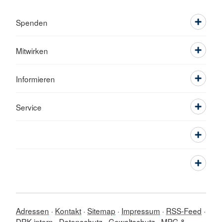
Spenden
Mitwirken
Informieren
Service
Adressen
Kontakt
Sitemap
Impressum
RSS-Feed
DRK intern
Datenschutz
Gewaltschutz
MPG &