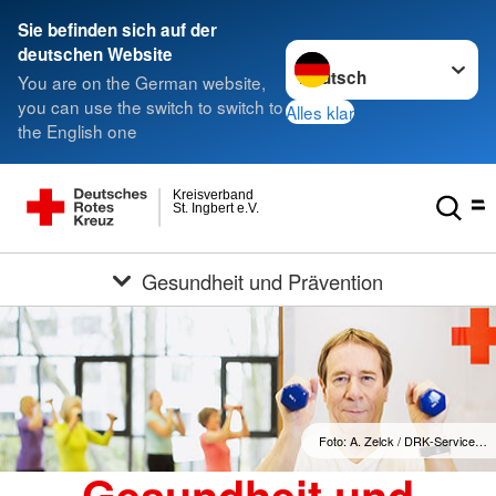
Sie befinden sich auf der
Sprache wechseln zu
deutschen Website
You are on the German website,
you can use the switch to switch to
Alles klar
the English one
Kreisverband
St. Ingbert e.V.
Gesundheit und Prävention
Foto: A. Zelck / DRK-Service…
Gesundheit und