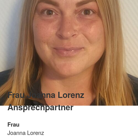
Frau Joanna Lorenz
Ansprechpartner
Frau
Joanna Lorenz