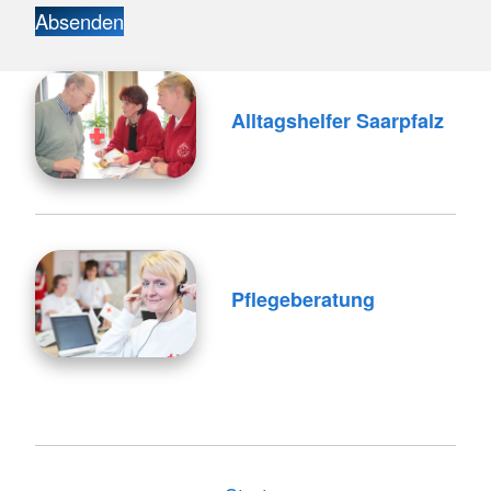
Absenden
Alltagshelfer Saarpfalz
Pflegeberatung