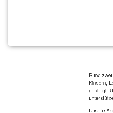
Rund zwei 
Kindern, 
gepflegt. 
unterstütz
Unsere Ang