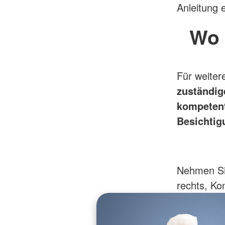
Anleitung 
Wo 
Für weiter
zuständig
kompetent
Besichtig
Nehmen Sie
rechts, Kon