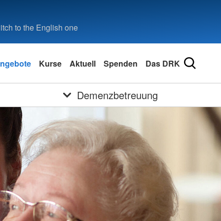
tch to the English one
ngebote
Kurse
Aktuell
Spenden
Das DRK
Demenzbetreuung