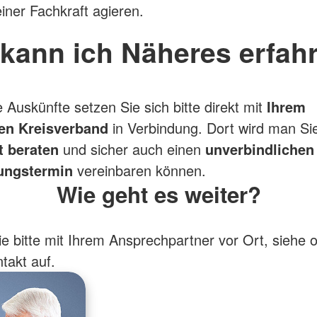
einer Fachkraft agieren.
kann ich Näheres erfah
e Auskünfte setzen Sie sich bitte direkt mit
Ihrem
en Kreisverband
in Verbindung. Dort wird man Si
 beraten
und sicher auch einen
unverbindlichen
ungstermin
vereinbaren können.
Wie geht es weiter?
 bitte mit Ihrem Ansprechpartner vor Ort, siehe 
takt auf.