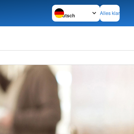
Sprache wechseln zu
Alles klar