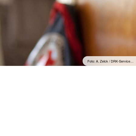
Foto: A. Zelck / DRK-Service…