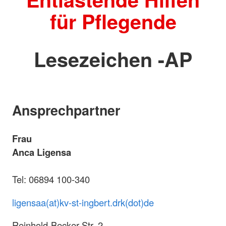
für Pflegende
Lesezeichen -AP
Ansprechpartner
Frau
Anca Ligensa
Tel: 06894 100-340
ligensaa(at)kv-st-ingbert.drk(dot)de
Reinhold-Becker-Str. 2