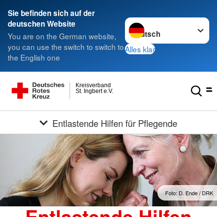
Sie befinden sich auf der
Sprache wechseln zu
deutschen Website
You are on the German website,
you can use the switch to switch to
Alles klar
the English one
Kreisverband
St. Ingbert e.V.
Entlastende Hilfen für Pflegende
Foto: D. Ende / DRK
Entlastende Hilfen