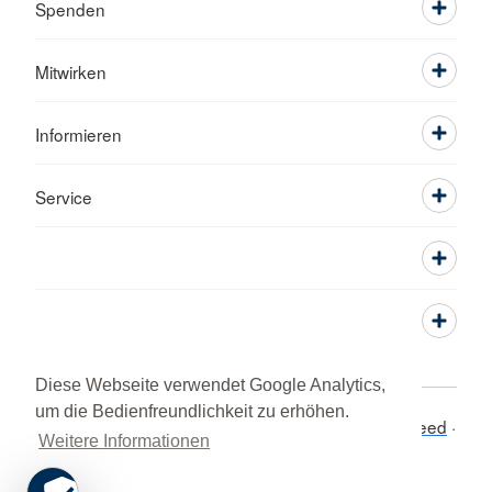
Spenden
Mitwirken
Informieren
Service
Diese Webseite verwendet Google Analytics,
um die Bedienfreundlichkeit zu erhöhen.
Adressen
Kontakt
Sitemap
Impressum
RSS-Feed
Weitere Informationen
DRK intern
Datenschutz
Gewaltschutz
MPG &
Hinweisgeberschutzgesetz