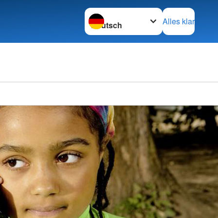
Sprache wechseln zu
Alles klar