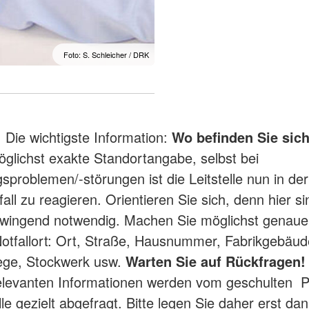
Foto: S. Schleicher / DRK
:
Die wichtigste Information:
Wo befinden Sie sic
öglichst exakte Standortangabe, selbst bei
sproblemen/-störungen ist die Leitstelle nun in der
all zu reagieren. Orientieren Sie sich, denn hier s
wingend notwendig. Machen Sie möglichst genau
otfallort: Ort, Straße, Hausnummer, Fabrikgebäud
ege, Stockwerk usw.
Warten Sie auf Rückfragen!
elevanten Informationen werden vom geschulten P
lle gezielt abgefragt. Bitte legen Sie daher erst dan