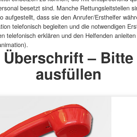
rsonal besetzt sind. Manche Rettungsleitstellen si
so aufgestellt, dass sie den Anrufer/Ersthelfer wäh
ation telefonisch begleiten und die notwendigen Erst
telefonisch erklären und den Helfenden anleiten
animation).
Überschrift – Bitte
ausfüllen