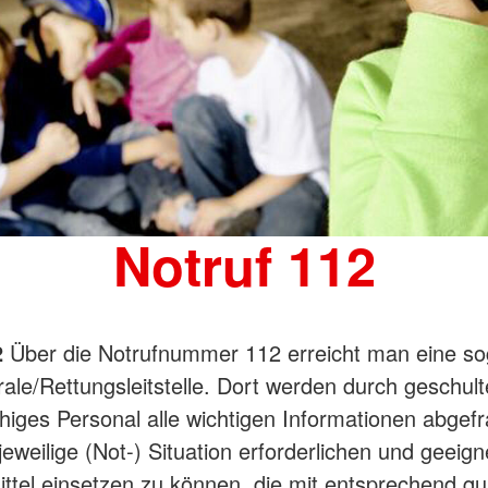
Notruf 112
2
Über die Notrufnummer 112 erreicht man eine s
rale/Rettungsleitstelle. Dort werden durch geschult
iges Personal alle wichtigen Informationen abgef
 jeweilige (Not-) Situation erforderlichen und geeig
ttel einsetzen zu können, die mit entsprechend qua