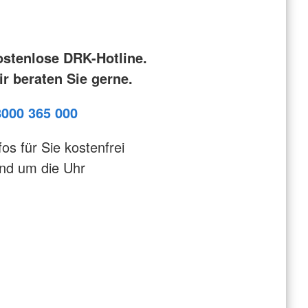
ostenlose DRK-Hotline.
r beraten Sie gerne.
8000 365 000
fos für Sie kostenfrei
nd um die Uhr