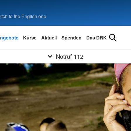
tch to the English one
ngebote
Kurse
Aktuell
Spenden
Das DRK
Notruf 112