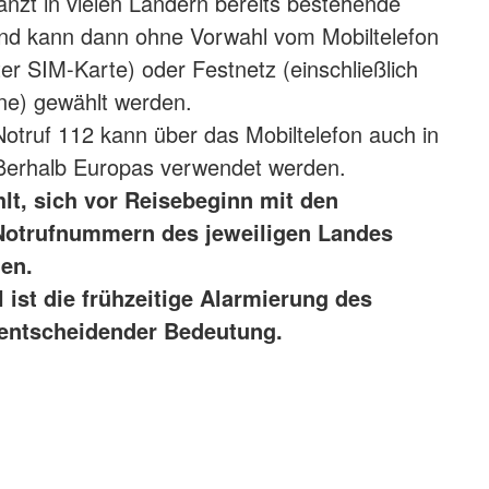
gänzt in vielen Ländern bereits bestehende
d kann dann ohne Vorwahl vom Mobiltelefon
ter SIM-Karte) oder Festnetz (einschließlich
one) gewählt werden.
otruf 112 kann über das Mobiltelefon auch in
ußerhalb Europas verwendet werden.
t, sich vor Reisebeginn mit den
Notrufnummern des jeweiligen Landes
en.
l ist die frühzeitige Alarmierung des
 entscheidender Bedeutung.