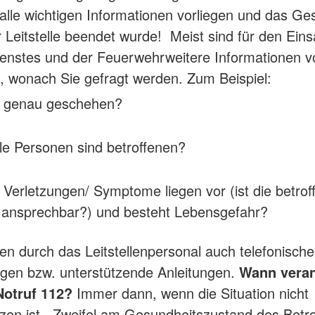
alle wichtigen Informationen vorliegen und das Ge
r Leitstelle beendet wurde! Meist sind für den Eins
enstes und der Feuerwehrweitere Informationen v
 wonach Sie gefragt werden. Zum Beispiel:
t genau geschehen?
le Personen sind betroffenen?
Verletzungen/ Symptome liegen vor (ist die betrof
 ansprechbar?) und besteht Lebensgefahr?
gen durch das Leitstellenpersonal auch telefonische
ungen bzw. unterstützende Anleitungen.
Wann veran
otruf 112?
Immer dann, wenn die Situation nicht
zen ist , Zweifel am Gesundheitszustand des Betr