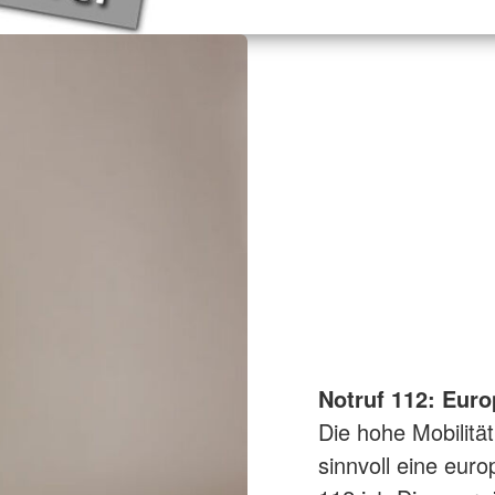
Notruf 112: Euro
Die hohe Mobilitä
sinnvoll eine eur