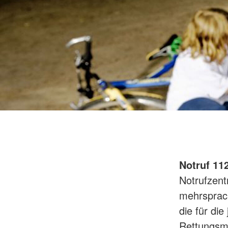
Notruf 11
Notrufzent
mehrsprach
die für die
Rettungsmi