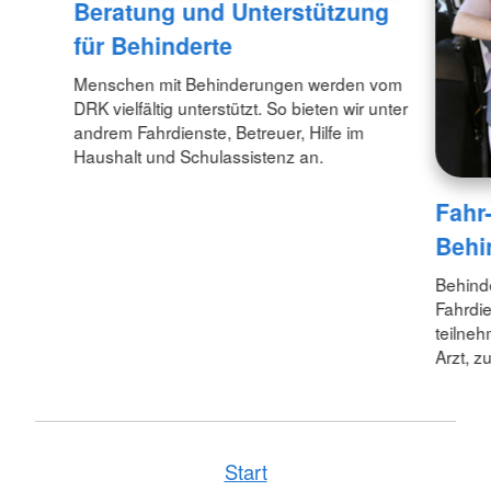
Beratung und Unterstützung
für Behinderte
Menschen mit Behinderungen werden vom
DRK vielfältig unterstützt. So bieten wir unter
andrem Fahrdienste, Betreuer, Hilfe im
Haushalt und Schulassistenz an.
Fahr
Behi
Behind
Fahrdi
teilneh
Arzt, z
Start