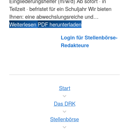
Eingliederungshelfer (m/w/d) Ab sofort · in
Teilzeit · befristet für ein Schuljahr Wir bieten
Ihnen: eine abwechslungsreiche und…
Weiterlesen
PDF herunterladen
Login für Stellenbörse-
Redakteure
Start
Das DRK
Stellenbörse