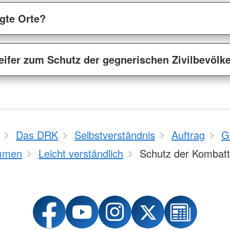
igte Orte?
eifer zum Schutz der gegnerischen Zivilbevölk
Das DRK
Selbstverständnis
Auftrag
G
mmen
Leicht verständlich
Schutz der Kombat