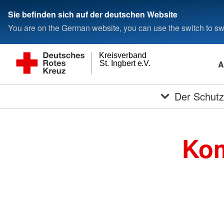
Sie befinden sich auf der deutschen Website
You are on the German website, you can use the switch to swi
Kreisverband
A
St. Ingbert e.V.
Der Schutz
Kom