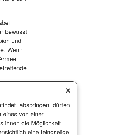
abei
er bewusst
pion und
ene. Wenn
 Armee
etreffende
findet, abspringen, dürfen
eines von einer
s ihnen die Möglichkeit
sichtlich eine feindselige