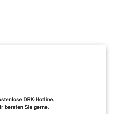
ostenlose DRK-Hotline.
r beraten Sie gerne.