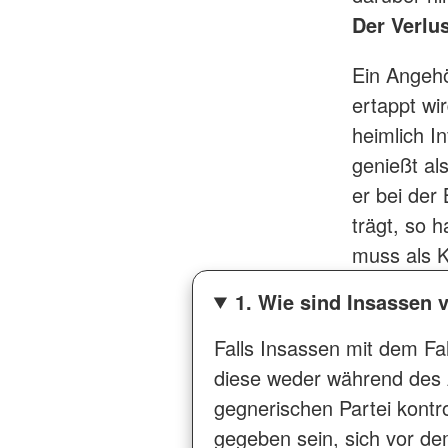
Der Verlu
Ein Angehör
ertappt wi
heimlich I
genießt al
er bei der
trägt, so 
muss als K
1. Wie sind Insassen 
Falls Insassen mit dem Fal
diese weder während des 
gegnerischen Partei kontr
gegeben sein, sich vor dem