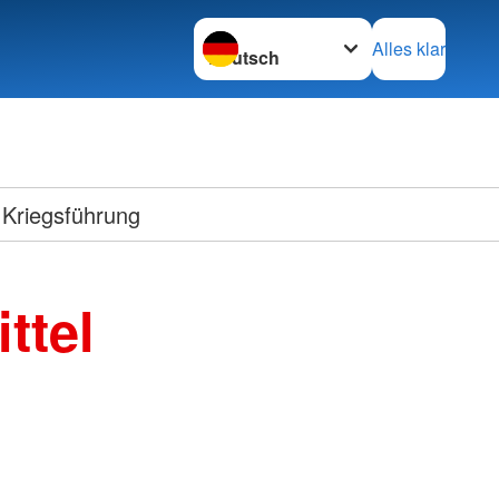
Sprache wechseln zu
Alles klar
 Kriegsführung
ttel