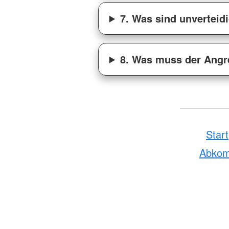
7. Was sind unverteid
8. Was muss der Angr
Start
Abko