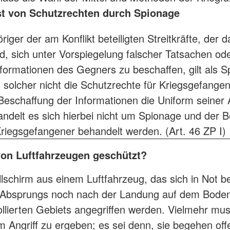
st von Schutzrechten durch Spionage
iger der am Konflikt beteiligten Streitkräfte, der d
rd, sich unter Vorspiegelung falscher Tatsachen od
nformationen des Gegners zu beschaffen, gilt als S
s solcher nicht die Schutzrechte für Kriegsgefang
 Beschaffung der Informationen die Uniform seiner
handelt es sich hierbei nicht um Spionage und der B
riegsgefangener behandelt werden. (Art. 46 ZP I)
von Luftfahrzeugen geschützt?
lschirm aus einem Luftfahrzeug, das sich in Not be
Absprungs noch nach der Landung auf dem Boden 
ollierten Gebiets angegriffen werden. Vielmehr mus
 Angriff zu ergeben; es sei denn, sie begehen offen