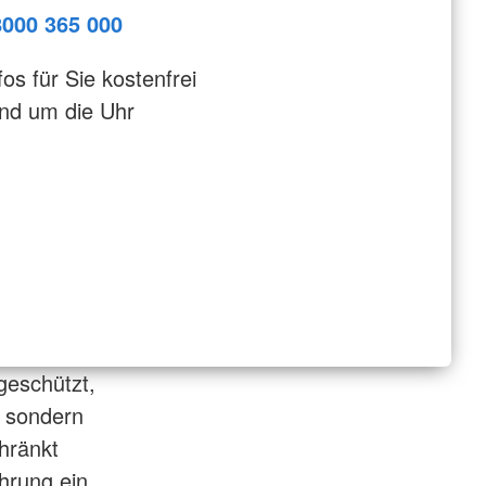
8000 365 000
fos für Sie kostenfrei
nd um die Uhr
geschützt,
, sondern
hränkt
hrung ein.