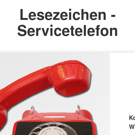
Lesezeichen -
Servicetelefon
K
Wi