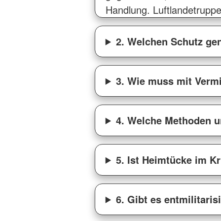
Handlung. Luftlandetrupp
2. Welchen Schutz gen
3. Wie muss mit Verm
4. Welche Methoden un
5. Ist Heimtücke im Kr
6. Gibt es entmilitari