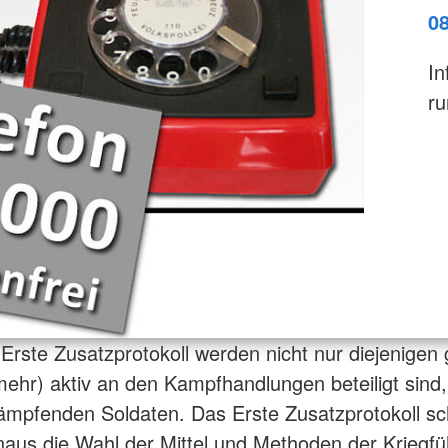
0
In
ru
Erste Zusatzprotokoll werden nicht nur diejenigen 
(mehr) aktiv an den Kampfhandlungen beteiligt sind
ämpfenden Soldaten. Das Erste Zusatzprotokoll sc
naus die Wahl der Mittel und Methoden der Kriegfü