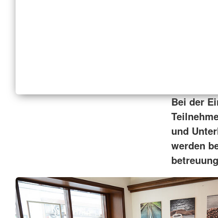
Bei der E
Teilnehme
und Unter
werden be
betreuung