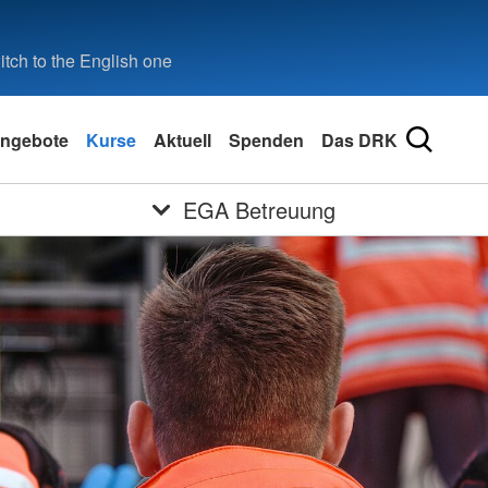
tch to the English one
ngebote
Kurse
Aktuell
Spenden
Das DRK
EGA Betreuung