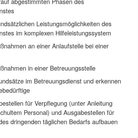
rauf abgestimmten Phasen des
nstes
ndsätzlichen Leistungsmöglichkeiten des
nstes im komplexen Hilfeleistungssystem
ßnahmen an einer Anlaufstelle bei einer
ßnahmen in einer Betreuungsstelle
undsätze im Betreuungsdienst und erkennen
ebedürftige
stellen für Verpflegung (unter Anleitung
hultem Personal) und Ausgabestellen für
es dringenden täglichen Bedarfs aufbauen