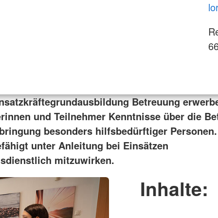
lo
Re
66
insatzkräftegrundausbildung Betreuung erwerb
rinnen und Teilnehmer Kenntnisse über die Be
bringung besonders hilfsbedürftiger Personen.
fähigt unter Anleitung bei Einsätzen
sdienstlich mitzuwirken.
Inhalte: