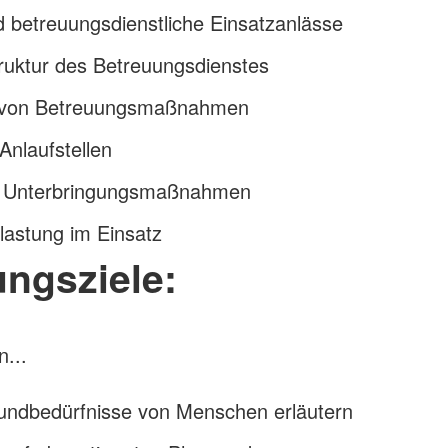
 betreuungsdienstliche Einsatzanlässe
ruktur des Betreuungsdienstes
 von Betreuungsmaßnahmen
Anlaufstellen
ei Unterbringungsmaßnahmen
lastung im Einsatz
ngsziele:
...
undbedürfnisse von Menschen erläutern