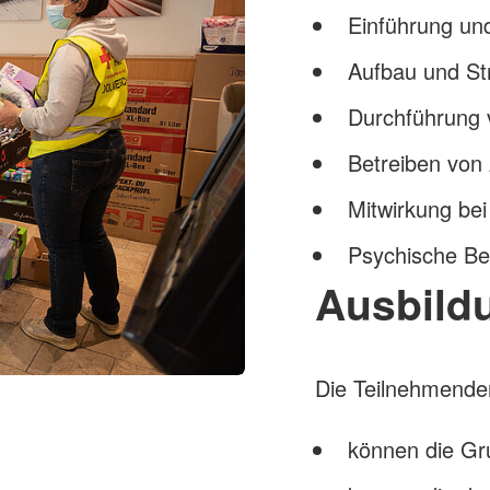
Einführung und
Aufbau und St
Durchführung
Betreiben von 
Mitwirkung b
Psychische Be
Ausbildu
Die Teilnehmenden
können die Gr