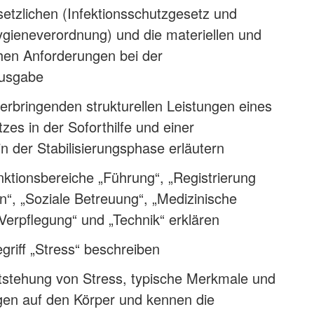
etzlichen (Infektionsschutzgesetz und
ygieneverordnung) und die materiellen und
hen Anforderungen bei der
ausgabe
erbringenden strukturellen Leistungen eines
zes in der Soforthilfe und einer
in der Stabilisierungsphase erläutern
ktionsbereiche „Führung“, „Registrierung
n“, „Soziale Betreuung“, „Medizinische
Verpflegung“ und „Technik“ erklären
riff „Stress“ beschreiben
tstehung von Stress, typische Merkmale und
gen auf den Körper und kennen die