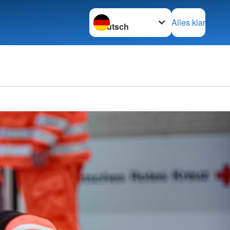
Sprache wechseln zu
Alles klar