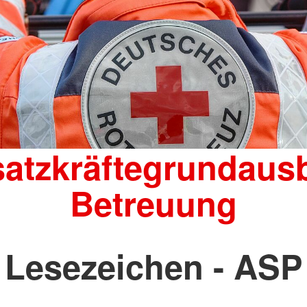
satzkräftegrundaus
Betreuung
Lesezeichen - ASP