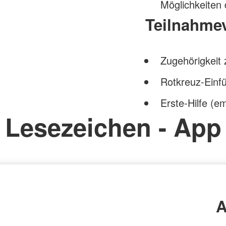
Möglichkeiten
Teilnahme
Zugehörigkeit
Rotkreuz-Einf
Erste-Hilfe (e
Lesezeichen - App
A