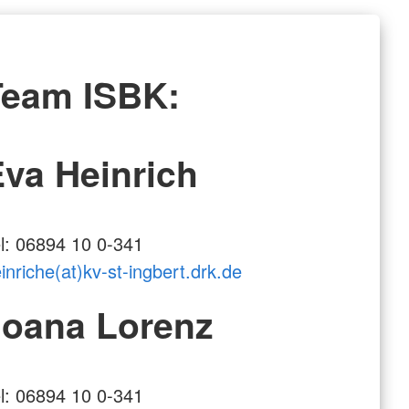
Team ISBK:
va Heinrich
l: 06894 10 0-341
inriche(at)kv-st-ingbert.drk.de
Joana Lorenz
l: 06894 10 0-341