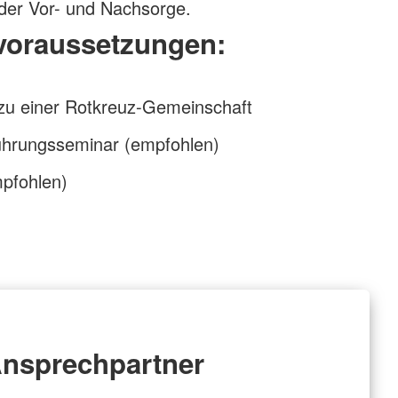
 der Vor- und Nachsorge.
voraussetzungen:
 zu einer Rotkreuz-Gemeinschaft
ührungsseminar (empfohlen)
mpfohlen)
nsprechpartner