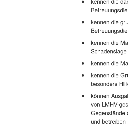
kennen die da
Betreuungsdie
kennen die gru
Betreuungsdie
kennen die Ma
Schadenslage
kennen die Ma
kennen die Gr
besonders Hilf
können Ausgabe
von LMHV-gesc
Gegenstände d
und betreiben