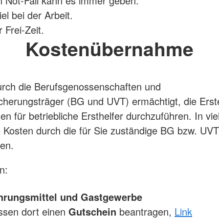
 Not-Fall kann es immer geben.
el bei der Arbeit.
 Frei-Zeit.
Kostenübernahme
urch die Berufsgenossenschaften und
icherungsträger (BG und UVT) ermächtigt, die Erste
n für betriebliche Ersthelfer durchzuführen. In vie
 Kosten durch die für Sie zuständige BG bzw. UVT
en.
n:
rungsmittel und Gastgewerbe
ssen dort einen
Gutschein
beantragen,
Link