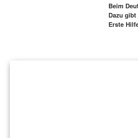
Beim Deut
Dazu gibt
Erste Hilf