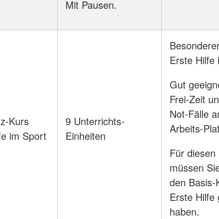
Mit Pausen.
Besonderer
Erste Hilfe
Gut geeigne
Frei-Zeit un
Not-Fälle 
z-Kurs
9 Unterrichts-
Arbeits-Pla
fe im Sport
Einheiten
Für diesen
müssen Si
den Basis-K
Erste Hilf
haben.