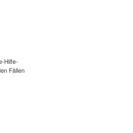
-Hilfe-
len Fällen