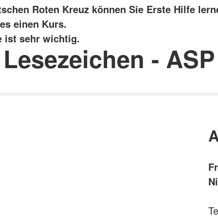
schen Roten Kreuz können Sie Erste Hilfe lern
 es einen Kurs.
e ist sehr wichtig.
Lesezeichen - ASP
A
F
N
Te