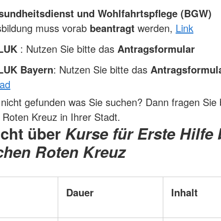
undheitsdienst und Wohlfahrtspflege (BGW)
sbildung muss vorab
beantragt
werden,
Link
/LUK
: Nutzen Sie bitte das
Antragsformular
LUK Bayern
: Nutzen Sie bitte das
Antragsformul
ad
nicht gefunden was Sie suchen? Dann fragen Sie b
Roten Kreuz in Ihrer Stadt.
icht über
Kurse für Erste Hilfe
chen Roten Kreuz
Dauer
Inhalt