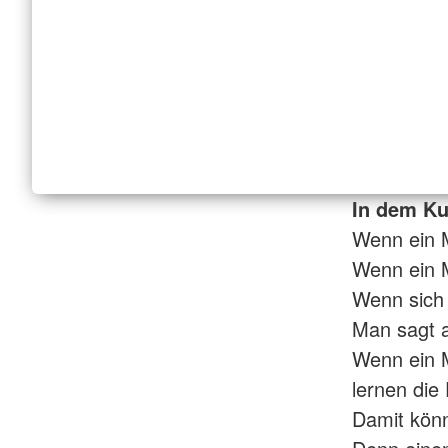
In dem Kur
Wenn ein 
Wenn ein M
Wenn sich e
Man sagt a
Wenn ein M
lernen die
Damit könn