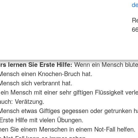
de
Re
66
s lernen Sie Erste Hilfe:
Wenn ein Mensch blute
Mensch einen Knochen-Bruch hat.
ensch sich verbrannt hat.
in Mensch mit einer sehr giftigen Flüssigkeit verle
uch: Verätzung.
ensch etwas Giftiges gegessen oder getrunken ha
 Erste Hilfe mit vielen Übungen.
en Sie einem Menschen in einem Not-Fall helfen.