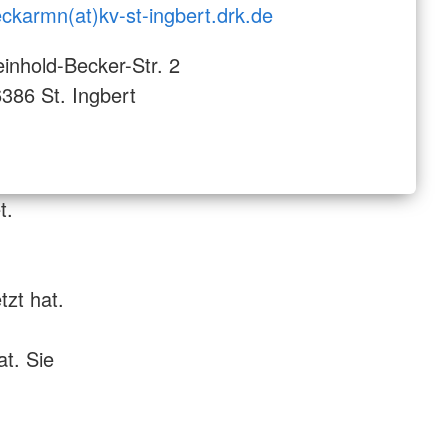
ckarmn(at)kv-st-ingbert.drk.de
inhold-Becker-Str. 2
386 St. Ingbert
t.
tzt hat.
t. Sie