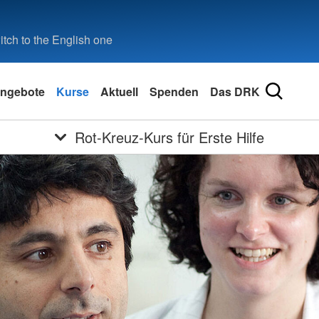
tch to the English one
ngebote
Kurse
Aktuell
Spenden
Das DRK
Rot-Kreuz-Kurs für Erste Hilfe