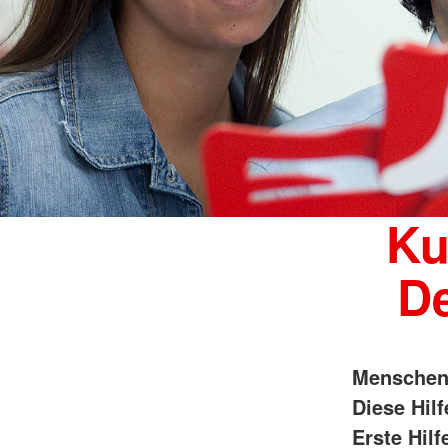
Ku
D
Menschen 
Diese Hil
Erste Hilf