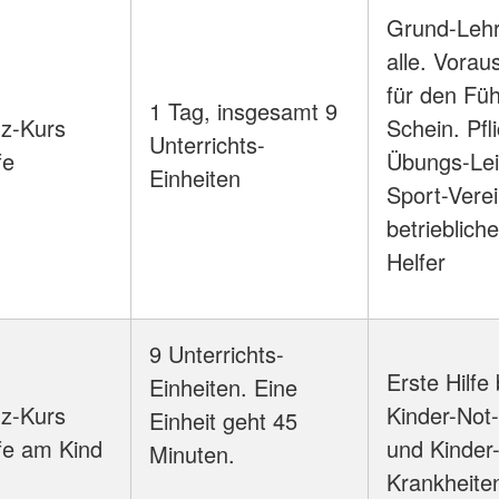
Grund-Lehr
alle. Vorau
für den Füh
1 Tag, insgesamt 9
z-Kurs
Schein. Pfli
Unterrichts-
fe
Übungs-Leit
Einheiten
Sport-Vere
betriebliche
Helfer
9 Unterrichts-
Erste Hilfe 
Einheiten. Eine
z-Kurs
Kinder-Not-
Einheit geht 45
lfe am Kind
und Kinder
Minuten.
Krankheite