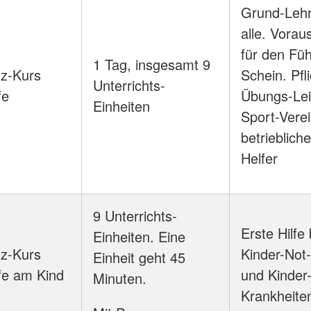
Grund-Lehr
alle. Vorau
für den Füh
1 Tag, insgesamt 9
z-Kurs
Schein. Pfli
Unterrichts-
fe
Übungs-Leit
Einheiten
Sport-Vere
betriebliche
Helfer
9 Unterrichts-
Erste Hilfe 
Einheiten. Eine
z-Kurs
Kinder-Not-
Einheit geht 45
lfe am Kind
und Kinder
Minuten.
Krankheite