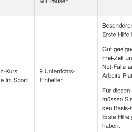
Mit Pausen.
Besonderer
Erste Hilfe
Gut geeigne
Frei-Zeit un
Not-Fälle 
z-Kurs
9 Unterrichts-
Arbeits-Pla
fe im Sport
Einheiten
Für diesen
müssen Si
den Basis-K
Erste Hilf
haben.