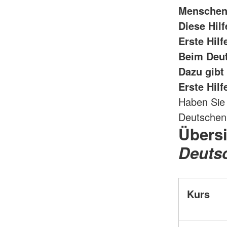
Menschen 
Diese Hil
Erste Hilf
Beim Deut
Dazu gibt
Erste Hilf
Haben Sie 
Deutschen 
Übers
Deuts
Kurs