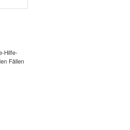
-Hilfe-
len Fällen