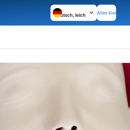
Sprache wechseln zu
Alles klar