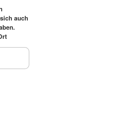
n
 sich auch
aben.
Ort