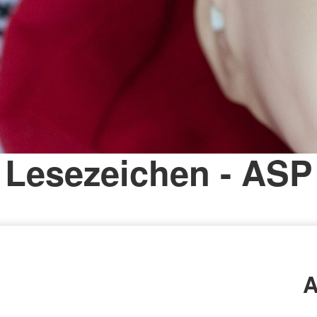
Lesezeichen - ASP
A