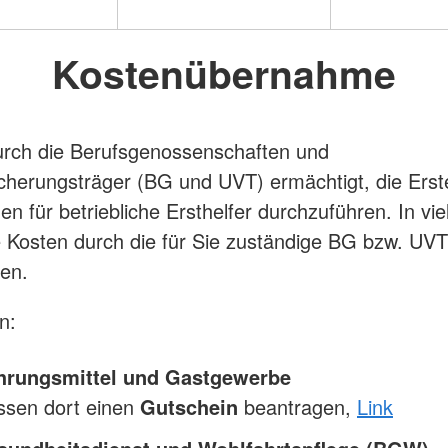
Kostenübernahme
urch die Berufsgenossenschaften und
icherungsträger (BG und UVT) ermächtigt, die Erste
n für betriebliche Ersthelfer durchzuführen. In vie
 Kosten durch die für Sie zuständige BG bzw. UVT
en.
n:
rungsmittel und Gastgewerbe
ssen dort einen
Gutschein
beantragen,
Link