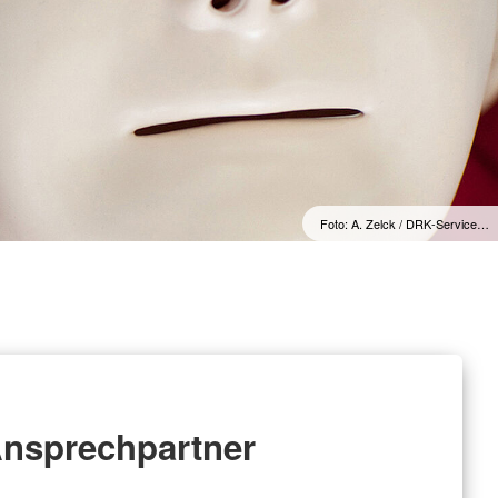
Foto: A. Zelck / DRK-Service…
nsprechpartner