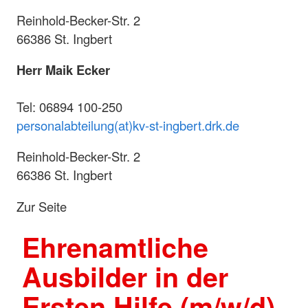
Reinhold-Becker-Str. 2
66386 St. Ingbert
Herr
Maik Ecker
Tel: 06894 100-250
personalabteilung(at)kv-st-ingbert.drk.de
Reinhold-Becker-Str. 2
66386 St. Ingbert
Zur Seite
Ehrenamtliche
Ausbilder in der
Ersten Hilfe (m/w/d)