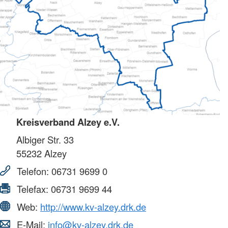
Kreisverband Alzey e.V.
Albiger Str. 33
55232
Alzey
Telefon:
06731 9699 0
Telefax:
06731 9699 44
Web:
http://www.kv-alzey.drk.de
E-Mail:
info@kv-alzey.drk.de