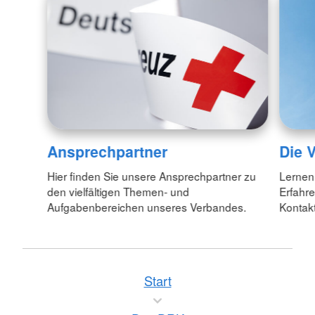
Ansprechpartner
Die 
Hier finden Sie unsere Ansprechpartner zu
Lernen
den vielfältigen Themen- und
Erfahr
Aufgabenbereichen unseres Verbandes.
Kontakt
Start