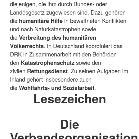
diejenigen, die ihm durch Bundes- oder
Landesgesetz zugewiesen sind. Dazu gehören
die
humanitäre Hilfe
in bewaffneten Konflikten
und nach Naturkatastrophen sowie
die
Verbreitung des humanitären
Völkerrechts
. In Deutschland koordiniert das
DRK in Zusammenarbeit mit den Behörden
den
Katastrophenschutz
sowie den
zivilen
Rettungsdienst
. Zu seinen Aufgaben im
Inland gehört insbesondere auch
die
Wohlfahrts- und Sozialarbeit
.
Lesezeichen
Die
Verbandsorganisation