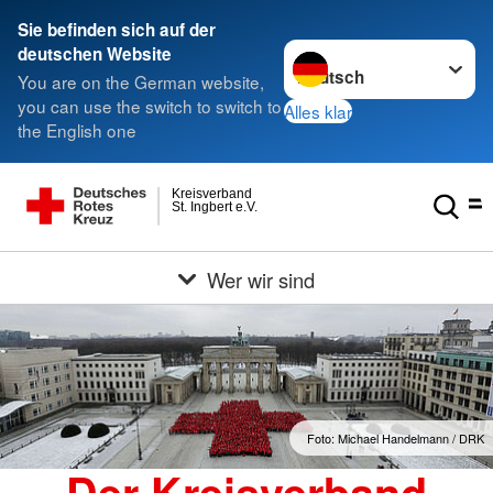
Sie befinden sich auf der
Sprache wechseln zu
deutschen Website
You are on the German website,
you can use the switch to switch to
Alles klar
the English one
Kreisverband
St. Ingbert e.V.
Wer wir sind
Foto: Michael Handelmann / DRK
Der Kreisverband