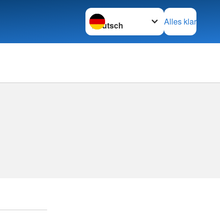
Sprache wechseln zu
Alles klar