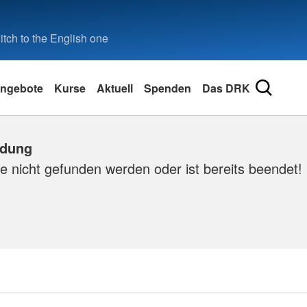
tch to the English one
ngebote
Kurse
Aktuell
Spenden
Das DRK
ldung
e nicht gefunden werden oder ist bereits beendet!