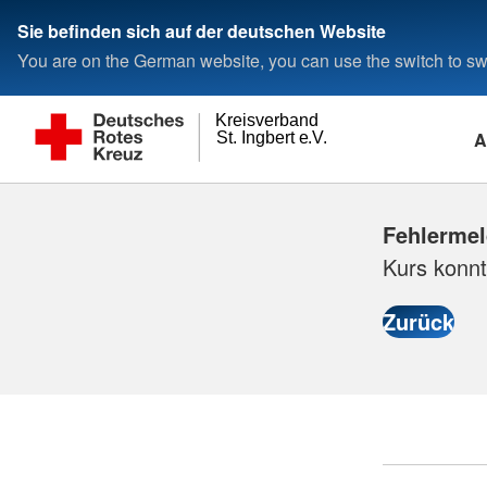
Sie befinden sich auf der deutschen Website
You are on the German website, you can use the switch to swi
Kreisverband
A
St. Ingbert e.V.
Fehlerme
Kurs konnt