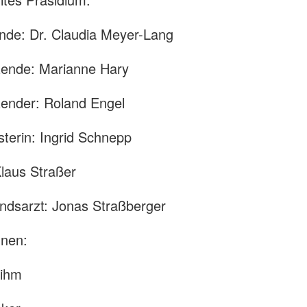
ende: Dr. Claudia Meyer-Lang
tzende: Marianne Hary
tzender: Roland Engel
terin: Ingrid Schnepp
Klaus Straßer
ndsarzt: Jonas Straßberger
nnen:
Kihm