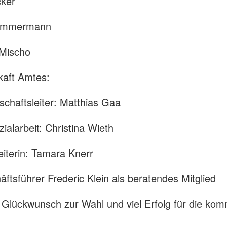
cker
Zimmermann
 Mischo
 kaft Amtes:
tschaftsleiter: Matthias Gaa
zialarbeit: Christina Wieth
eiterin: Tamara Knerr
äftsführer Frederic Klein als beratendes Mitglied
 Glückwunsch zur Wahl und viel Erfolg für die ko