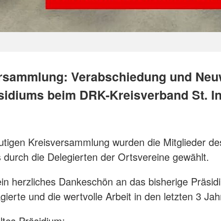
rsammlung: Verabschiedung und Neu
sidiums beim DRK-Kreisverband St. In
utigen Kreisversammlung wurden die Mitglieder de
 durch die Delegierten der Ortsvereine gewählt.
in herzliches Dankeschön an das bisherige Präsid
gierte und die wertvolle Arbeit in den letzten 3 Ja
tes Präsidium: