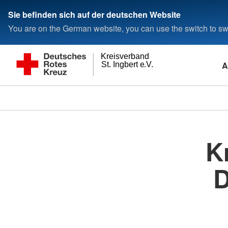
Sie befinden sich auf der deutschen Website
You are on the German website, you can use the switch to swi
Kreisverband
A
St. Ingbert e.V.
K
D