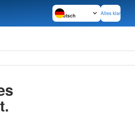
Sprache wechseln zu
Alles klar
es
t.