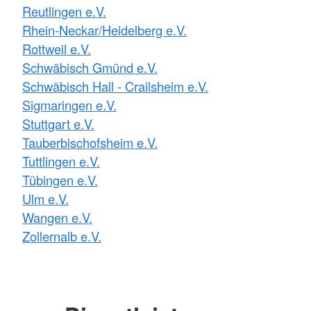
Reutlingen e.V.
Rhein-Neckar/Heidelberg e.V.
Rottweil e.V.
Schwäbisch Gmünd e.V.
Schwäbisch Hall - Crailsheim e.V.
Sigmaringen e.V.
Stuttgart e.V.
Tauberbischofsheim e.V.
Tuttlingen e.V.
Tübingen e.V.
Ulm e.V.
Wangen e.V.
Zollernalb e.V.