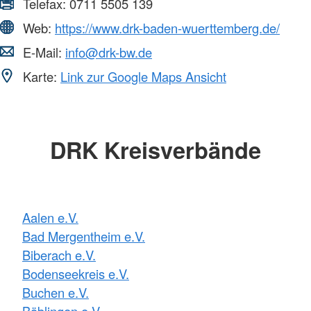
Telefax:
0711 5505 139
Web:
https://www.drk-baden-wuerttemberg.de/
E-Mail:
info@drk-bw.de
Karte:
Link zur Google Maps Ansicht
DRK Kreisverbände
Aalen e.V.
Bad Mergentheim e.V.
Biberach e.V.
Bodenseekreis e.V.
Buchen e.V.
Böblingen e.V.