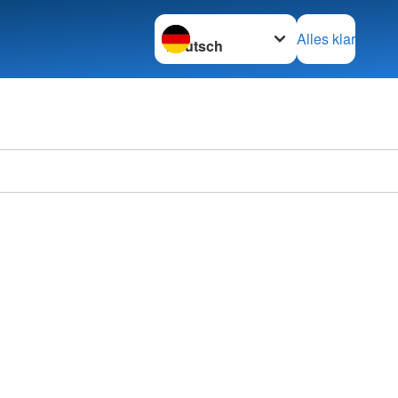
Sprache wechseln zu
Alles klar