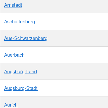
Arnstadt
Aschaffenburg
Aue-Schwarzenberg
Auerbach
Augsburg-Land
Augsburg-Stadt
Aurich