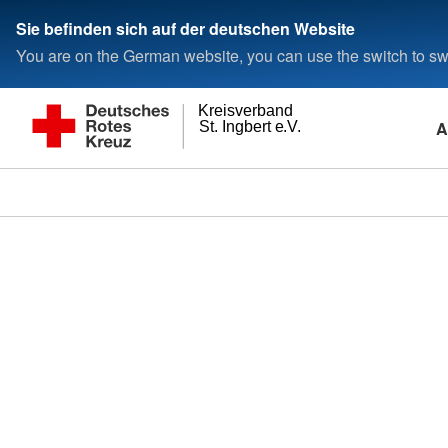
Sie befinden sich auf der deutschen Website
You are on the German website, you can use the switch to swi
Kreisverband
A
St. Ingbert e.V.