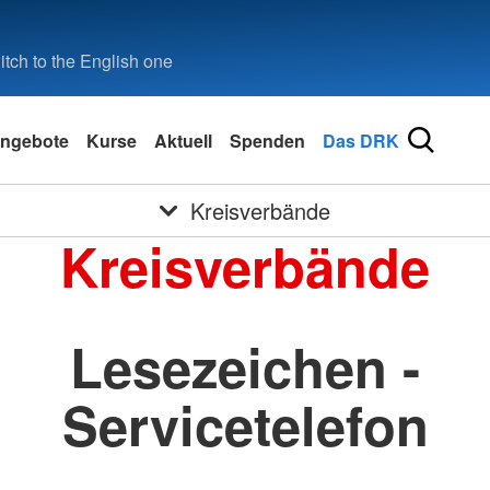
tch to the English one
ngebote
Kurse
Aktuell
Spenden
Das DRK
Kreisverbände
Kreisverbände
Lesezeichen -
Servicetelefon