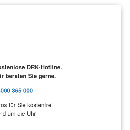
ostenlose DRK-Hotline.
r beraten Sie gerne.
8000 365 000
fos für Sie kostenfrei
nd um die Uhr