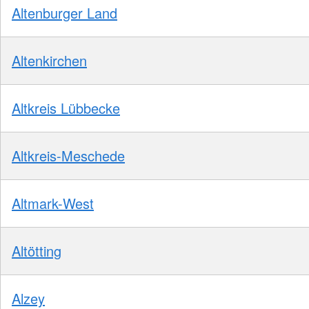
Altenburger Land
Altenkirchen
Altkreis Lübbecke
Altkreis-Meschede
Altmark-West
Altötting
Alzey