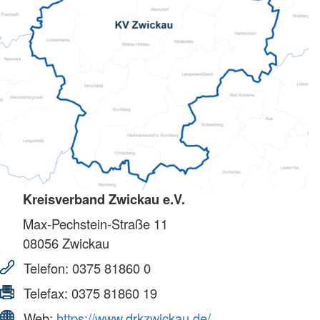
Kreisverband Zwickau e.V.
Max-Pechstein-Straße 11
08056
Zwickau
Telefon:
0375 81860 0
Telefax:
0375 81860 19
Web:
https://www.drkzwickau.de/