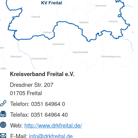
Kreisverband Freital e.V.
Dresdner Str. 207
01705
Freital
Telefon:
0351 64964 0
Telefax:
0351 64964 40
Web:
http://www.drkfreital.de/
E-Mail:
info@drkfreital.de