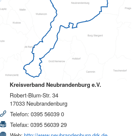
Kreisverband Neubrandenburg e.V.
Robert-Blum-Str. 34
17033
Neubrandenburg
Telefon:
0395 56039 0
Telefax:
0395 56039 29
Web:
http://www.neubrandenburg.drk.de