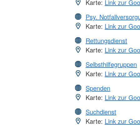
Karte:
Link zur Go
Psy. Notfallversor
Karte:
Link zur Go
Rettungsdienst
Karte:
Link zur Go
Selbsthilfegruppen
Karte:
Link zur Go
Spenden
Karte:
Link zur Go
Suchdienst
Karte:
Link zur Go