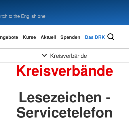
tch to the English one
ngebote
Kurse
Aktuell
Spenden
Das DRK
Kreisverbände
Kreisverbände
Lesezeichen -
Servicetelefon