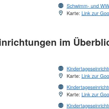
Schwimm- und WW
Karte:
Link zur Go
inrichtungen im Überbli
Kindertageseinrich
Karte:
Link zur Go
Kindertageseinrich
Karte:
Link zur Go
Kindertageseinrich