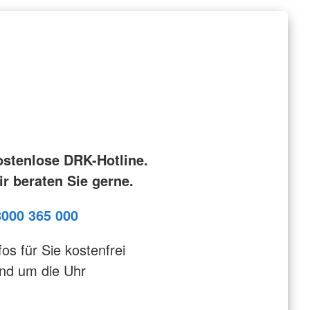
ostenlose DRK-Hotline.
r beraten Sie gerne.
8000 365 000
fos für Sie kostenfrei
nd um die Uhr