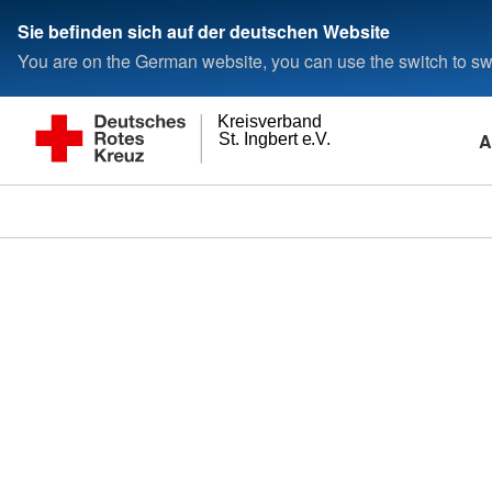
Sie befinden sich auf der deutschen Website
You are on the German website, you can use the switch to swi
Kreisverband
A
St. Ingbert e.V.