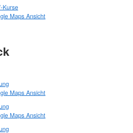
-Kurse
ogle Maps Ansicht
ck
tung
ogle Maps Ansicht
tung
ogle Maps Ansicht
tung