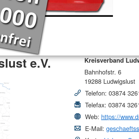
lust e.V.
Kreisverband Ludw
Bahnhofstr. 6
19288
Ludwigslust
Telefon:
03874 326
Telefax:
03874 326
Web:
https://www.dr
E-Mail:
geschaeftss