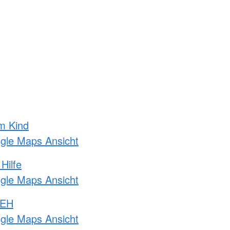
m Kind
ogle Maps Ansicht
Hilfe
ogle Maps Ansicht
 EH
ogle Maps Ansicht