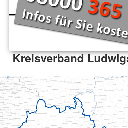
Kreisverband Ludwigs