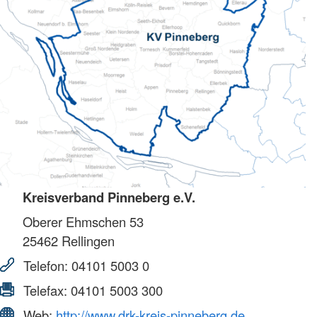
Kreisverband Pinneberg e.V.
Oberer Ehmschen 53
25462
Rellingen
Telefon:
04101 5003 0
Telefax:
04101 5003 300
Web:
http://www.drk-kreis-pinneberg.de