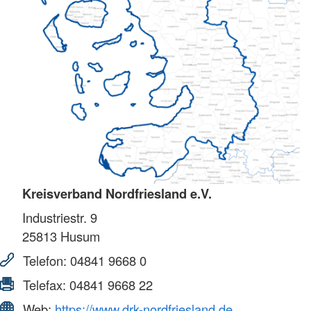
Kreisverband Nordfriesland e.V.
Industriestr. 9
25813
Husum
Telefon:
04841 9668 0
Telefax:
04841 9668 22
Web:
https://www.drk-nordfriesland.de