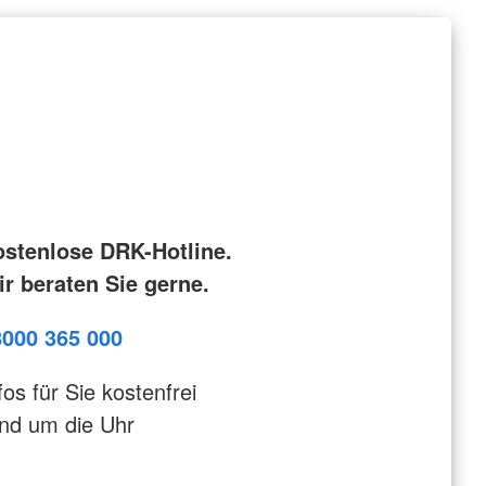
ostenlose DRK-Hotline.
r beraten Sie gerne.
8000 365 000
fos für Sie kostenfrei
nd um die Uhr