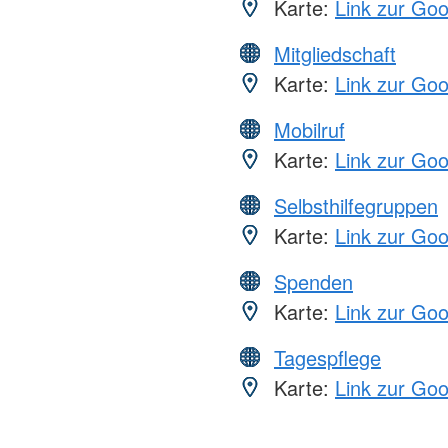
Karte:
Link zur Go
Mitgliedschaft
Karte:
Link zur Go
Mobilruf
Karte:
Link zur Go
Selbsthilfegruppen
Karte:
Link zur Go
Spenden
Karte:
Link zur Go
Tagespflege
Karte:
Link zur Go