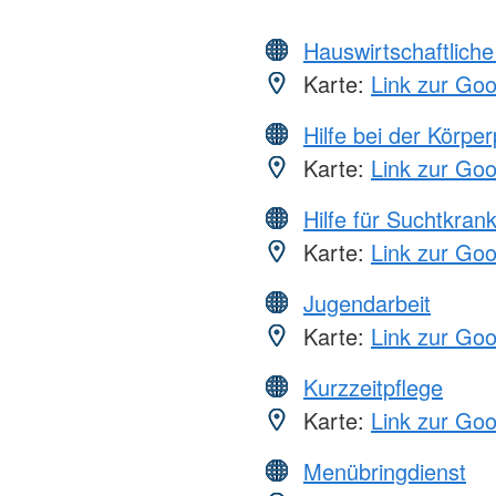
Hauswirtschaftliche
Karte:
Link zur Go
Hilfe bei der Körper
Karte:
Link zur Go
Hilfe für Suchtkran
Karte:
Link zur Go
Jugendarbeit
Karte:
Link zur Go
Kurzzeitpflege
Karte:
Link zur Go
Menübringdienst