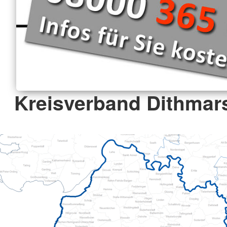
Kreisverband Dithmar