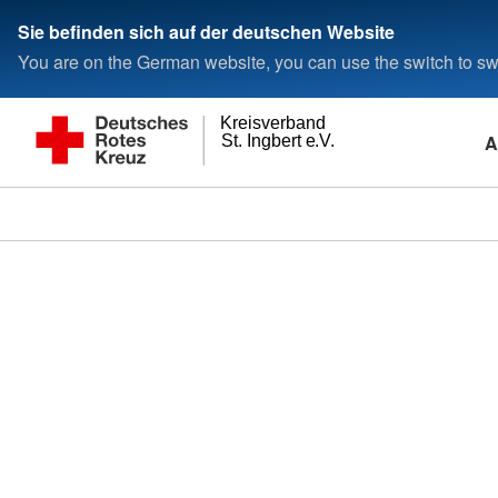
Sie befinden sich auf der deutschen Website
You are on the German website, you can use the switch to swi
Kreisverband
A
St. Ingbert e.V.