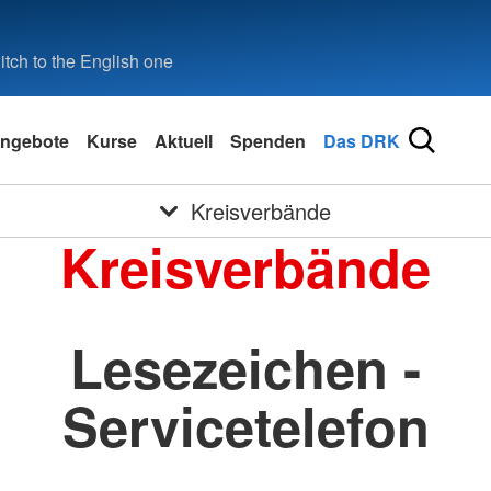
tch to the English one
ngebote
Kurse
Aktuell
Spenden
Das DRK
Kreisverbände
Kreisverbände
Lesezeichen -
Servicetelefon