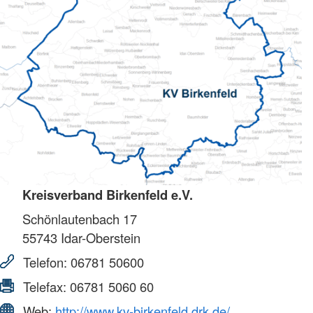
Kreisverband Birkenfeld e.V.
Schönlautenbach 17
55743
Idar-Oberstein
Telefon:
06781 50600
Telefax:
06781 5060 60
Web:
http://www.kv-birkenfeld.drk.de/