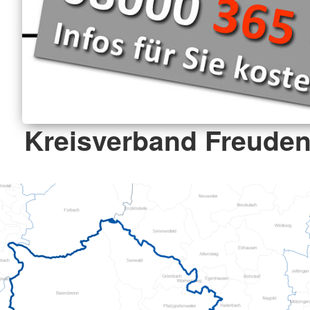
Kreisverband Freudens