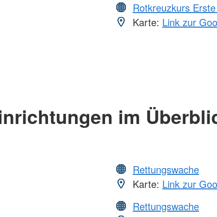
Rotkreuzkurs Erste 
Karte:
Link zur Go
inrichtungen im Überbli
Rettungswache
Karte:
Link zur Go
Rettungswache