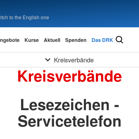
tch to the English one
ngebote
Kurse
Aktuell
Spenden
Das DRK
Kreisverbände
Kreisverbände
Lesezeichen -
Servicetelefon