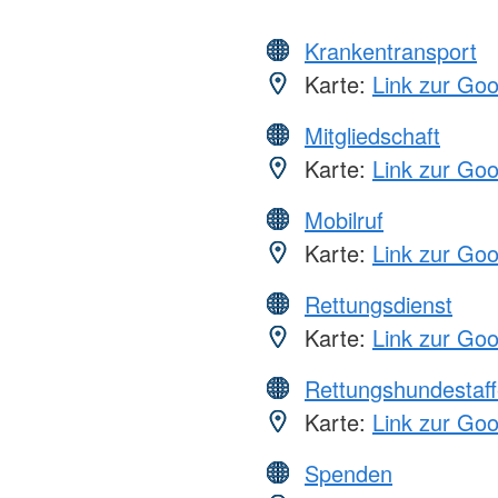
Krankentransport
Karte:
Link zur Go
Mitgliedschaft
Karte:
Link zur Go
Mobilruf
Karte:
Link zur Go
Rettungsdienst
Karte:
Link zur Go
Rettungshundestaff
Karte:
Link zur Go
Spenden