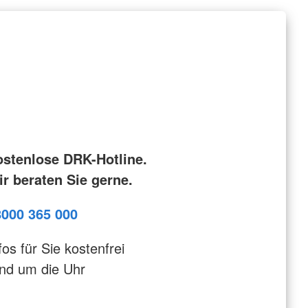
ostenlose DRK-Hotline.
r beraten Sie gerne.
8000 365 000
fos für Sie kostenfrei
nd um die Uhr