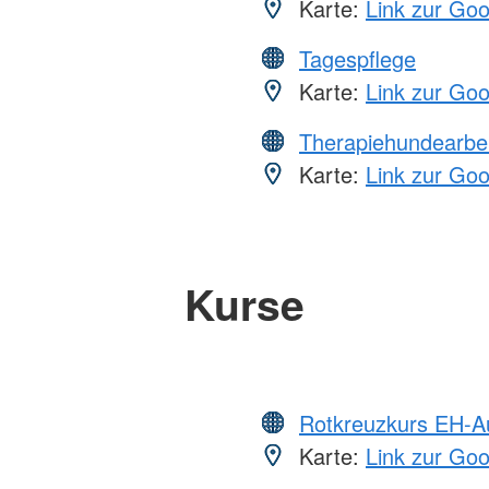
Karte:
Link zur Go
Tagespflege
Karte:
Link zur Go
Therapiehundearbei
Karte:
Link zur Go
Kurse
Rotkreuzkurs EH-A
Karte:
Link zur Go