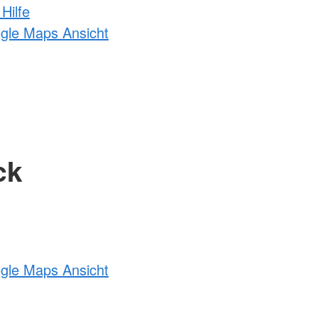
Hilfe
ogle Maps Ansicht
ck
ogle Maps Ansicht