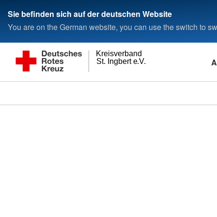
Sie befinden sich auf der deutschen Website
You are on the German website, you can use the switch to swi
Kreisverband
A
St. Ingbert e.V.