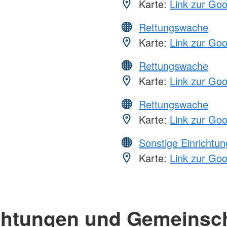
Karte:
Link zur Go
Rettungswache
Karte:
Link zur Go
Rettungswache
Karte:
Link zur Go
Rettungswache
Karte:
Link zur Go
Sonstige Einrichtu
Karte:
Link zur Go
chtungen und Gemeinsc