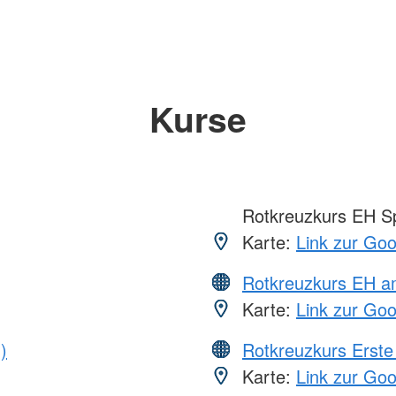
Kurse
Rotkreuzkurs EH S
Karte:
Link zur Go
Rotkreuzkurs EH a
Karte:
Link zur Go
)
Rotkreuzkurs Erste 
Karte:
Link zur Go