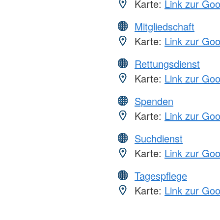
Karte:
Link zur Go
Mitgliedschaft
Karte:
Link zur Go
Rettungsdienst
Karte:
Link zur Go
Spenden
Karte:
Link zur Go
Suchdienst
Karte:
Link zur Go
Tagespflege
Karte:
Link zur Go