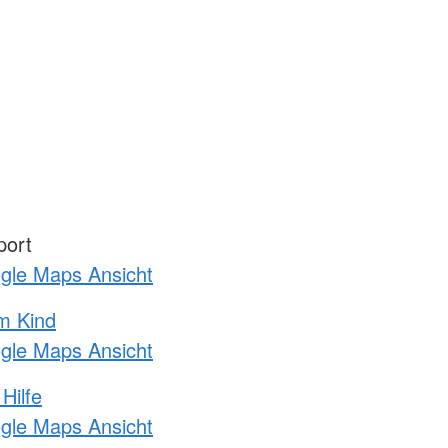
port
ogle Maps Ansicht
m Kind
ogle Maps Ansicht
Hilfe
ogle Maps Ansicht