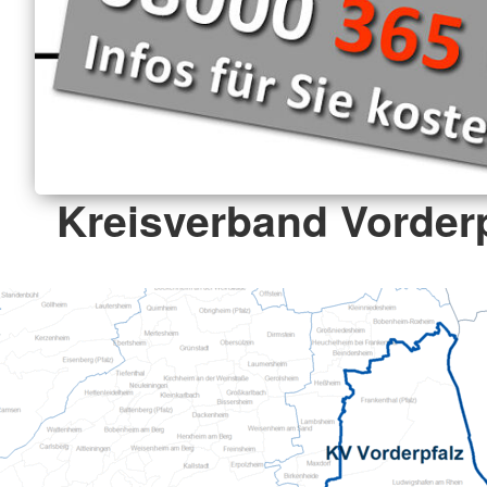
Kreisverband Vorderp