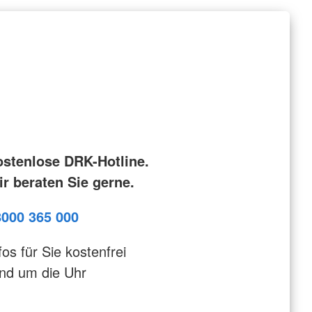
ostenlose DRK-Hotline.
r beraten Sie gerne.
8000 365 000
fos für Sie kostenfrei
nd um die Uhr