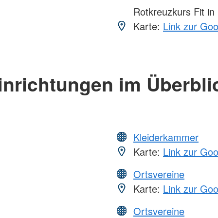
Rotkreuzkurs Fit in
Karte:
Link zur Go
inrichtungen im Überbli
Kleiderkammer
Karte:
Link zur Go
Ortsvereine
Karte:
Link zur Go
Ortsvereine