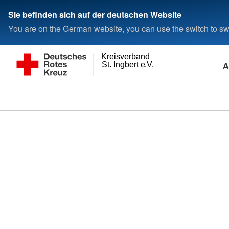
Sie befinden sich auf der deutschen Website
You are on the German website, you can use the switch to swi
Kreisverband
A
St. Ingbert e.V.