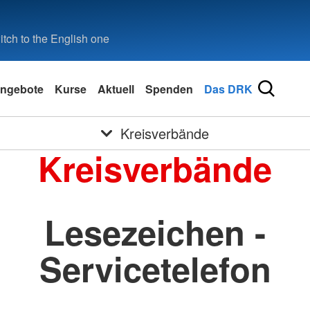
tch to the English one
ngebote
Kurse
Aktuell
Spenden
Das DRK
Kreisverbände
Kreisverbände
Lesezeichen -
Servicetelefon