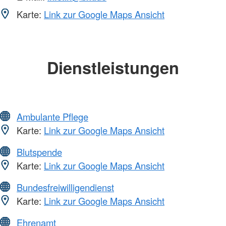
Karte:
Link zur Google Maps Ansicht
Dienstleistungen
Ambulante Pflege
Karte:
Link zur Google Maps Ansicht
Blutspende
Karte:
Link zur Google Maps Ansicht
Bundesfreiwilligendienst
Karte:
Link zur Google Maps Ansicht
Ehrenamt