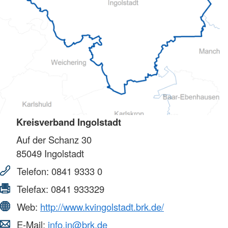
Kreisverband Ingolstadt
Auf der Schanz 30
85049
Ingolstadt
Telefon:
0841 9333 0
Telefax:
0841 933329
Web:
http://www.kvingolstadt.brk.de/
E-Mail:
info.in@brk.de